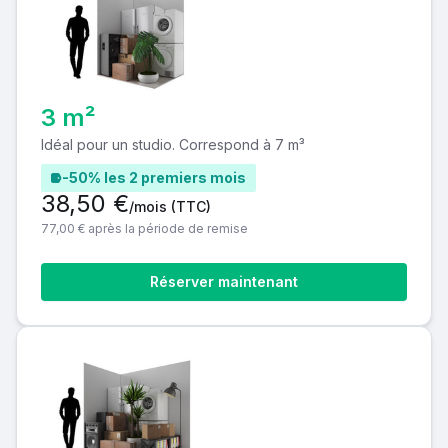
3 m²
Idéal pour un studio. Correspond à 7 m³
-50% les 2 premiers mois
38,50 €
/mois
(TTC)
77,00 € après la période de remise
Réserver maintenant