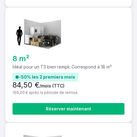
8 m²
Idéal pour un T3 bien rempli. Correspond à 18 m³
-50% les 2 premiers mois
84,50 €
/mois
(TTC)
169,00 € après la période de remise
Réserver maintenant