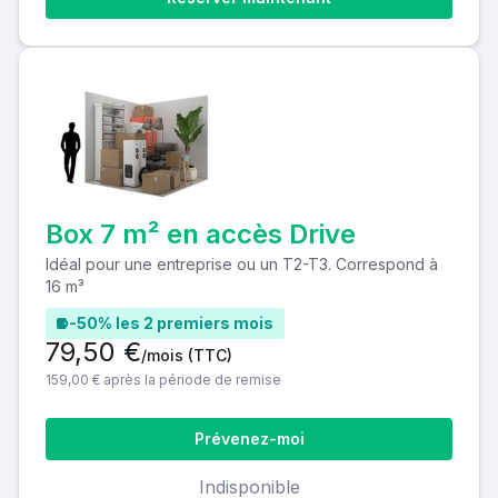
Box 7 m² en accès Drive
Idéal pour une entreprise ou un T2-T3. Correspond à
16 m³
-50% les 2 premiers mois
79,50 €
/mois
(TTC)
159,00 € après la période de remise
Prévenez-moi
Indisponible