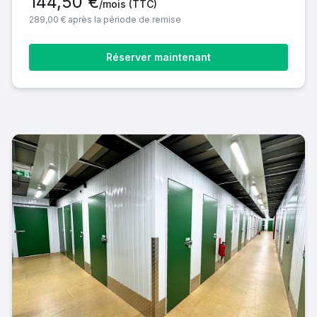
144,50 €
/mois
(TTC)
289,00 € après la période de remise
Réserver maintenant