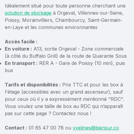
Idéalement situé pour toute personne cherchant une
solution de stockage
à Orgeval, Villennes-sur-Seine,
Poissy, Morainvilliers, Chambourcy, Saint-Germain-
en-Laye et les communes environnantes
Accès facile :
En voiture :
A13, sortie Orgeval - Zone commerciale
(à côté du Buffalo Grill) de la route de Quarante Sous
En transport :
RER A - Gare de Poissy (10 min), puis
bus
Tarifs et disponibilités :
Prix TTC et pour les box à
l'étage (accessibles avec un grand ascenseur), sauf
pour ceux où il y a expressément mentionné "RDC".
Vous voulez une taille de box au RDC qui n’apparaît
pas sur cette page ? Contactez nous !
Contact :
01 85 47 00 78 ou
yvelines@biensur.co