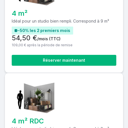
4 m²
Idéal pour un studio bien rempli. Correspond à 9 m³
-50% les 2 premiers mois
54,50 €
/mois
(TTC)
109,00 € après la période de remise
Réserver maintenant
4 m² RDC