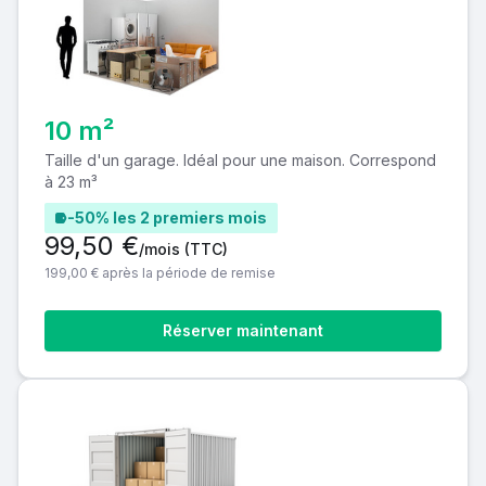
10 m²
Taille d'un garage. Idéal pour une maison. Correspond
à 23 m³
-50% les 2 premiers mois
99,50 €
/mois
(TTC)
199,00 € après la période de remise
Réserver maintenant