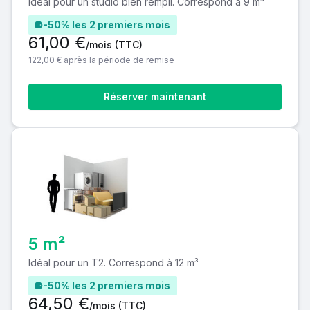
Idéal pour un studio bien rempli. Correspond à 9 m³
-50% les 2 premiers mois
61,00 €
/mois
(TTC)
122,00 € après la période de remise
Réserver maintenant
5 m²
Idéal pour un T2. Correspond à 12 m³
-50% les 2 premiers mois
64,50 €
/mois
(TTC)