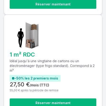
Réserver maintenant
1 m² RDC
Idéal jusqu'à une vingtaine de cartons ou un
électroménager (type frigo standard). Correspond à 2
m³
-50% les 2 premiers mois
27,50 €
/mois
(TTC)
55,00 € après la période de remise
Réserver maintenant