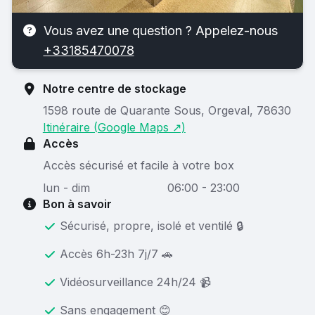
Vous avez une question ? Appelez-nous
+33185470078
Notre centre de stockage
1598 route de Quarante Sous, Orgeval, 78630
Itinéraire (Google Maps ↗)
Accès
Accès sécurisé et facile à votre box
lun - dim
06:00 - 23:00
Bon à savoir
Sécurisé, propre, isolé et ventilé 🔒
Accès 6h-23h 7j/7 🚗
Vidéosurveillance 24h/24 📹
Sans engagement 😊