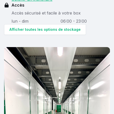
Accès
Accès sécurisé et facile à votre box
lun - dim
06:00 - 23:00
Afficher toutes les options de stockage