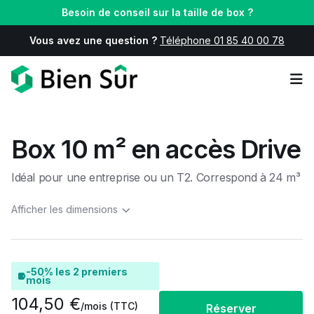
Besoin de conseil sur la taille de box ?
Vous avez une question ?
Téléphone 01 85 40 00 78
Op
Box 10 m² en accès Drive
Idéal pour une entreprise ou un T2. Correspond à 24 m³
Afficher les dimensions
-50% les 2 premiers
mois
104,50 €
/mois
(TTC)
Réserver