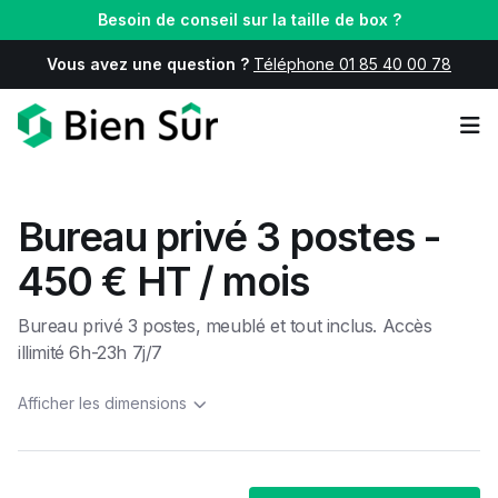
Besoin de conseil sur la taille de box ?
Vous avez une question ?
Téléphone 01 85 40 00 78
Op
Bureau privé 3 postes -
450 € HT / mois
Bureau privé 3 postes, meublé et tout inclus. Accès
illimité 6h-23h 7j/7
Afficher les dimensions