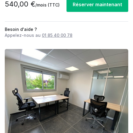
540,00 €
Réserver maintenant
/mois
(TTC)
Besoin d'aide ?
Appelez-nous au
01 85 40 00 78