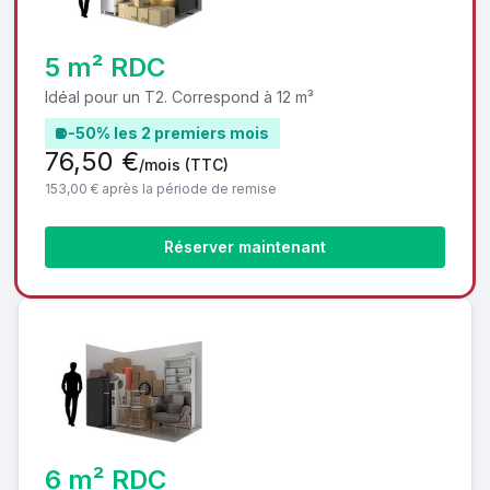
5 m² RDC
Idéal pour un T2. Correspond à 12 m³
-50% les 2 premiers mois
76,50 €
/mois
(TTC)
153,00 € après la période de remise
Réserver maintenant
6 m² RDC