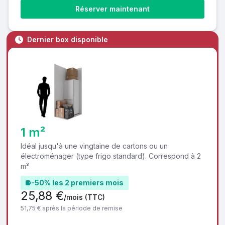
Réserver maintenant
Dernier box disponible
1 m²
Idéal jusqu'à une vingtaine de cartons ou un
électroménager (type frigo standard). Correspond à 2
m³
-50% les 2 premiers mois
25,88 €
/mois
(TTC)
51,75 € après la période de remise