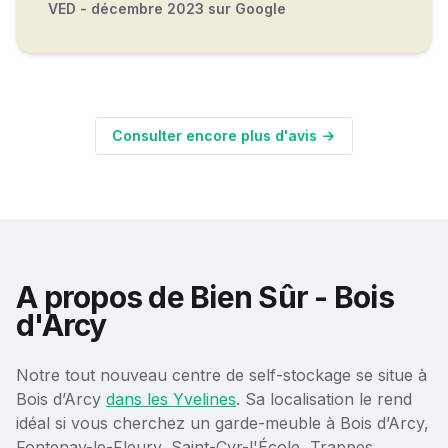
VED - décembre 2023 sur Google
Consulter encore plus d'avis
A propos de Bien Sûr - Bois
d'Arcy
Notre tout nouveau centre de self-stockage se situe à
Bois d’Arcy
dans les Yvelines
. Sa localisation le rend
idéal si vous cherchez un garde-meuble à Bois d’Arcy,
Fontenay-le-Fleury, Saint-Cyr-l'École, Trappes,