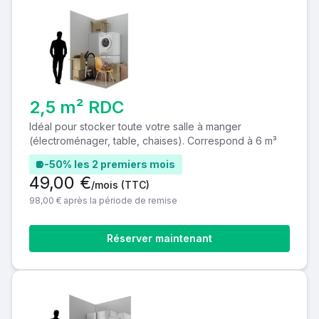
2,5 m² RDC
Idéal pour stocker toute votre salle à manger
(électroménager, table, chaises). Correspond à 6 m³
-50% les 2 premiers mois
49,00 €
/mois
(TTC)
98,00 € après la période de remise
Réserver maintenant