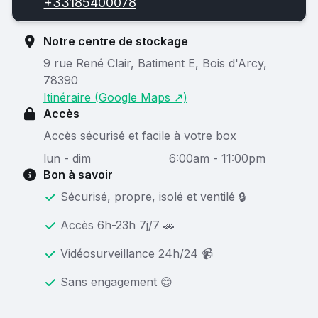
+33185400078
Notre centre de stockage
9 rue René Clair, Batiment E, Bois d'Arcy,
78390
Itinéraire (Google Maps ↗)
Accès
Accès sécurisé et facile à votre box
lun - dim
6:00am - 11:00pm
Bon à savoir
Sécurisé, propre, isolé et ventilé 🔒
Accès 6h-23h 7j/7 🚗
Vidéosurveillance 24h/24 📹
Sans engagement 😊