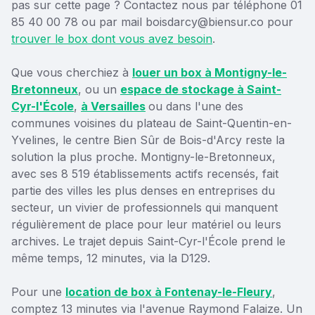
pas sur cette page ? Contactez nous par téléphone 01
85 40 00 78 ou par mail boisdarcy@biensur.co pour
trouver le box dont vous avez besoin
.
Que vous cherchiez à
louer un box à Montigny-le-
Bretonneux
, ou un
espace de stockage à Saint-
Cyr-l'École
,
à Versailles
ou dans l'une des
communes voisines du plateau de Saint-Quentin-en-
Yvelines, le centre Bien Sûr de Bois-d'Arcy reste la
solution la plus proche. Montigny-le-Bretonneux,
avec ses 8 519 établissements actifs recensés, fait
partie des villes les plus denses en entreprises du
secteur, un vivier de professionnels qui manquent
régulièrement de place pour leur matériel ou leurs
archives. Le trajet depuis Saint-Cyr-l'École prend le
même temps, 12 minutes, via la D129.
Pour une
location de box à Fontenay-le-Fleury
,
comptez 13 minutes via l'avenue Raymond Falaize. Un