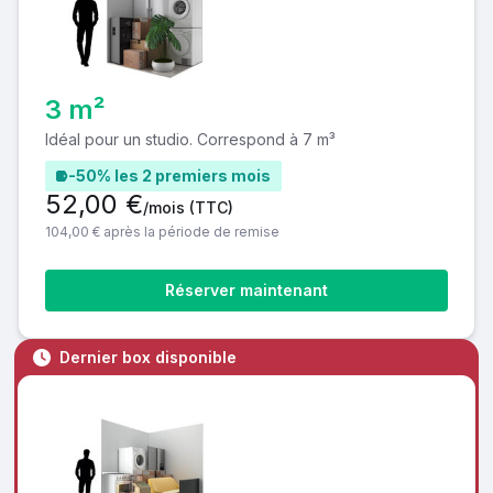
3 m²
Idéal pour un studio. Correspond à 7 m³
-50% les 2 premiers mois
52,00 €
/mois
(TTC)
104,00 € après la période de remise
Réserver maintenant
Dernier box disponible