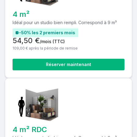
4 m²
Idéal pour un studio bien rempli. Correspond à 9 m³
-50% les 2 premiers mois
54,50 €
/mois
(TTC)
109,00 € après la période de remise
Réserver maintenant
4 m² RDC