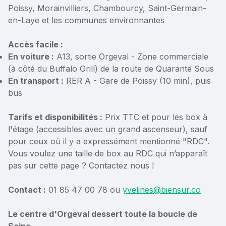
Poissy, Morainvilliers, Chambourcy, Saint-Germain-
en-Laye et les communes environnantes
Accès facile :
En voiture :
A13, sortie Orgeval - Zone commerciale
(à côté du Buffalo Grill) de la route de Quarante Sous
En transport :
RER A - Gare de Poissy (10 min), puis
bus
Tarifs et disponibilités :
Prix TTC et pour les box à
l'étage (accessibles avec un grand ascenseur), sauf
pour ceux où il y a expressément mentionné "RDC".
Vous voulez une taille de box au RDC qui n’apparaît
pas sur cette page ? Contactez nous !
Contact :
01 85 47 00 78 ou
yvelines@biensur.co
Le centre d'Orgeval dessert toute la boucle de
Seine