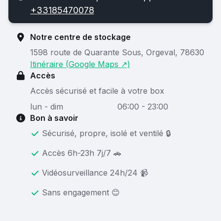
+33185470078
Notre centre de stockage
1598 route de Quarante Sous, Orgeval, 78630
Itinéraire (Google Maps ↗)
Accès
Accès sécurisé et facile à votre box
lun - dim
06:00 - 23:00
Bon à savoir
Sécurisé, propre, isolé et ventilé 🔒
Accès 6h-23h 7j/7 🚗
Vidéosurveillance 24h/24 📹
Sans engagement 😊