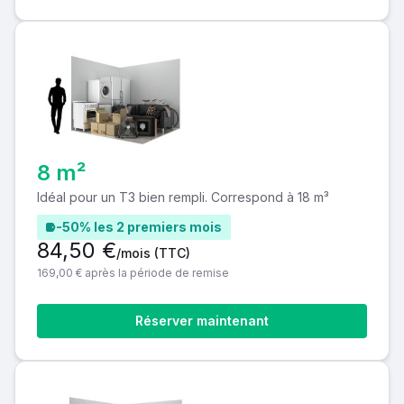
8 m²
Idéal pour un T3 bien rempli. Correspond à 18 m³
-50% les 2 premiers mois
84,50 €
/mois
(TTC)
169,00 € après la période de remise
Réserver maintenant