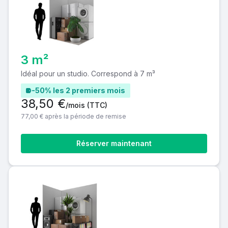
3 m²
Idéal pour un studio. Correspond à 7 m³
-50% les 2 premiers mois
38,50 €
/mois
(TTC)
77,00 € après la période de remise
Réserver maintenant