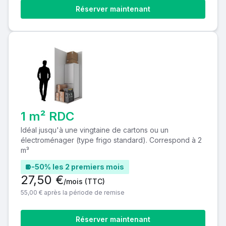
Réserver maintenant
1 m² RDC
Idéal jusqu'à une vingtaine de cartons ou un
électroménager (type frigo standard). Correspond à 2
m³
-50% les 2 premiers mois
27,50 €
/mois
(TTC)
55,00 € après la période de remise
Réserver maintenant