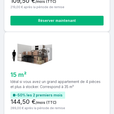
109,50 €
/mois
(TTC)
219,00 € après la période de remise
Réserver maintenant
15 m²
Idéal si vous avez un grand appartement de 4 pièces
et plus à stocker. Correspond à 35 m³
-50% les 2 premiers mois
144,50 €
/mois
(TTC)
289,00 € après la période de remise