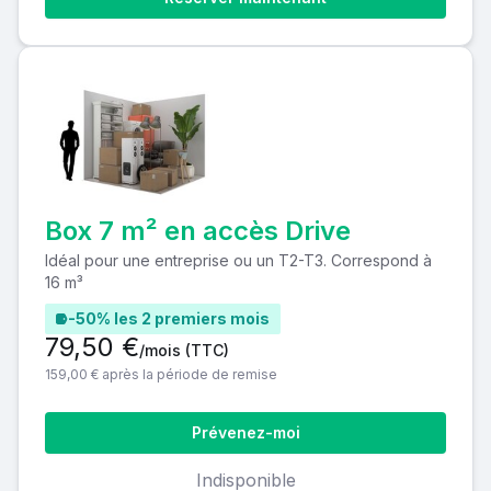
Box 7 m² en accès Drive
Idéal pour une entreprise ou un T2-T3. Correspond à
16 m³
-50% les 2 premiers mois
79,50 €
/mois
(TTC)
159,00 € après la période de remise
Prévenez-moi
Indisponible