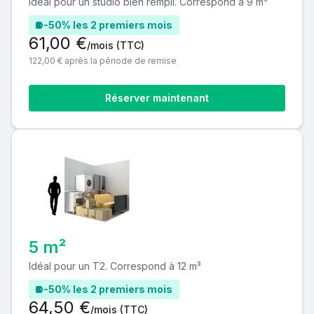
Idéal pour un studio bien rempli. Correspond à 9 m³
-50% les 2 premiers mois
61,00 €
/mois
(TTC)
122,00 € après la période de remise
Réserver maintenant
5 m²
Idéal pour un T2. Correspond à 12 m³
-50% les 2 premiers mois
64,50 €
/mois
(TTC)