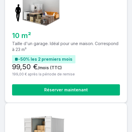
10 m²
Taille d'un garage. Idéal pour une maison. Correspond
à 23 m³
-50% les 2 premiers mois
99,50 €
/mois
(TTC)
199,00 € après la période de remise
Réserver maintenant