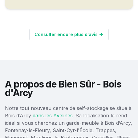
Consulter encore plus d'avis
A propos de Bien Sûr - Bois
d'Arcy
Notre tout nouveau centre de self-stockage se situe à
Bois d’Arcy
dans les Yvelines
. Sa localisation le rend
idéal si vous cherchez un garde-meuble à Bois d’Arcy,
Fontenay-le-Fleury, Saint-Cyr-l'École, Trappes,
Elancourt, Montigny-le-Bretonneux, Versailles, Plaisir,