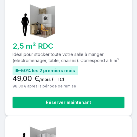
2,5 m² RDC
Idéal pour stocker toute votre salle à manger
(électroménager, table, chaises). Correspond à 6 m³
-50% les 2 premiers mois
49,00 €
/mois
(TTC)
98,00 € après la période de remise
Réserver maintenant