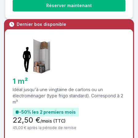
Réserver maintenant
Dernier box disponible
1 m²
Idéal jusqu'à une vingtaine de cartons ou un
électroménager (type frigo standard). Correspond à 2
m³
-50% les 2 premiers mois
22,50 €
/mois
(TTC)
45,00 € après la période de remise