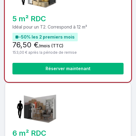
5 m² RDC
Idéal pour un T2. Correspond à 12 m³
-50% les 2 premiers mois
76,50 €
/mois
(TTC)
153,00 € après la période de remise
Réserver maintenant
6 m² RDC