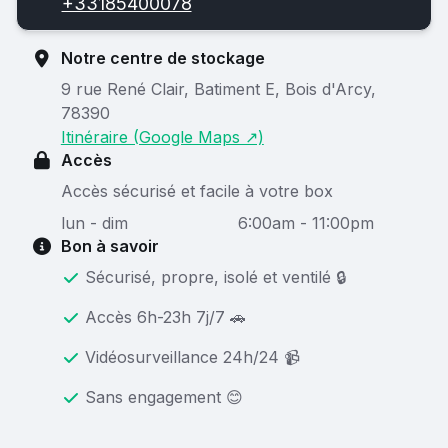
+33185400078
Notre centre de stockage
9 rue René Clair, Batiment E, Bois d'Arcy,
78390
Itinéraire (Google Maps ↗)
Accès
Accès sécurisé et facile à votre box
lun - dim
6:00am - 11:00pm
Bon à savoir
Sécurisé, propre, isolé et ventilé 🔒
Accès 6h-23h 7j/7 🚗
Vidéosurveillance 24h/24 📹
Sans engagement 😊