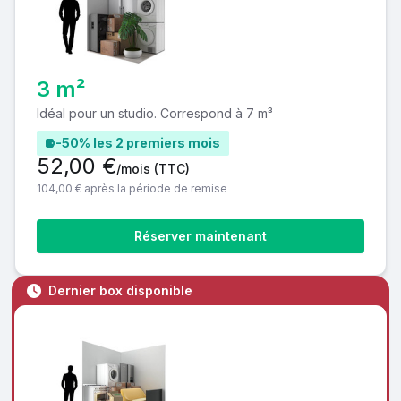
3 m²
Idéal pour un studio. Correspond à 7 m³
-50% les 2 premiers mois
52,00 €
/mois
(TTC)
104,00 € après la période de remise
Réserver maintenant
Dernier box disponible