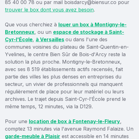
85 40 00 78 ou par mail boisdarcy@biensur.co pour
trouver le box dont vous avez besoin
.
Que vous cherchiez à
louer un box à Montigny-le-
Bretonneux
, ou un
espace de stockage à Saint-
Cyr-l'École
,
à Versailles
ou dans l'une des
communes voisines du plateau de Saint-Quentin-en-
Yvelines, le centre Bien Sûr de Bois-d'Arcy reste la
solution la plus proche. Montigny-le-Bretonneux,
avec ses 8 519 établissements actifs recensés, fait
partie des villes les plus denses en entreprises du
secteur, un vivier de professionnels qui manquent
régulièrement de place pour leur matériel ou leurs
archives. Le trajet depuis Saint-Cyr-l'École prend le
même temps, 12 minutes, via la D129.
Pour une
location de box à Fontenay-le-Fleury
,
comptez 13 minutes via l'avenue Raymond Falaize. Un
garde-meuble à Plaisir
est accessible en 14 minutes