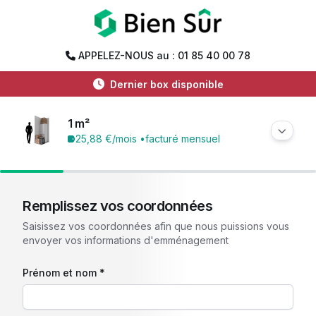
APPELEZ-NOUS au : 01 85 40 00 78
Dernier box disponible
1 m²
25,88 €
/mois •
facturé mensuel
Remplissez vos coordonnées
Saisissez vos coordonnées afin que nous puissions vous
envoyer vos informations d'emménagement
Prénom et nom *